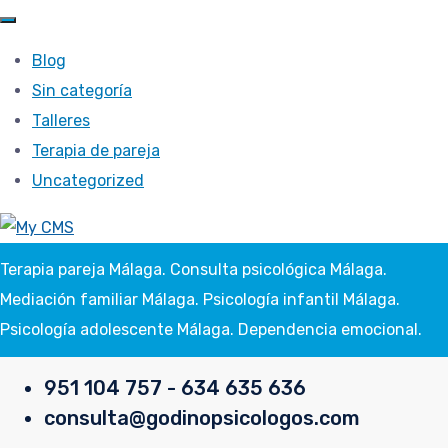
Blog
Sin categoría
Talleres
Terapia de pareja
Uncategorized
Terapia pareja Málaga. Consulta psicológica Málaga.
Mediación familiar Málaga. Psicología infantil Málaga.
Psicología adolescente Málaga. Dependencia emocional.
951 104 757 - 634 635 636
consulta@godinopsicologos.com