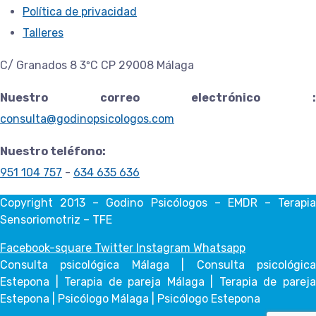
Política de privacidad
Talleres
C/ Granados 8 3ºC CP 29008 Málaga
Nuestro correo electrónico :
consulta@godinopsicologos.com
Nuestro teléfono:
951 104 757
-
634 635 636
Copyright 2013 – Godino Psicólogos – EMDR – Terapia
Sensoriomotriz – TFE
Facebook-square
Twitter
Instagram
Whatsapp
Consulta psicológica Málaga | Consulta psicológica
Estepona | Terapia de pareja Málaga | Terapia de pareja
Estepona | Psicólogo Málaga | Psicólogo Estepona