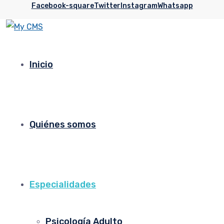
Facebook-square
Twitter
Instagram
Whatsapp
Inicio
Quiénes somos
Especialidades
Psicología Adulto