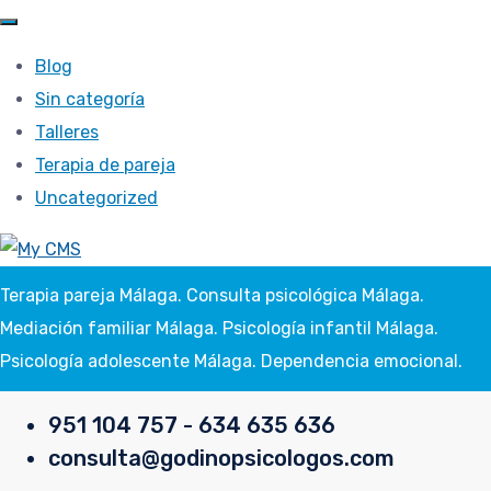
Blog
Sin categoría
Talleres
Terapia de pareja
Uncategorized
Terapia pareja Málaga. Consulta psicológica Málaga.
Mediación familiar Málaga. Psicología infantil Málaga.
Psicología adolescente Málaga. Dependencia emocional.
951 104 757 - 634 635 636
consulta@godinopsicologos.com