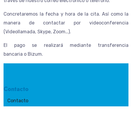
través de nuestro correo electrónico o teléfono.
Concretaremos
la fecha y hora de la cita
. Así como la
manera de contactar por videoconferencia
(Videollamada, Skype, Zoom…).
El pago se realizará mediante
transferencia
bancaria
o
Bizum
.
Contacto
Contacto