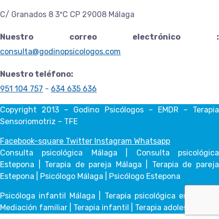
C/ Granados 8 3ºC CP 29008 Málaga
Nuestro correo electrónico :
consulta@godinopsicologos.com
Nuestro teléfono:
951 104 757
-
634 635 636
Copyright 2013 – Godino Psicólogos – EMDR – Terapia
Sensoriomotriz – TFE
Facebook-square
Twitter
Instagram
Whatsapp
Consulta psicológica Málaga | Consulta psicológica
Estepona | Terapia de pareja Málaga | Terapia de pareja
Estepona | Psicólogo Málaga | Psicólogo Estepona
Psicóloga infantil Málaga | Terapia psicológica en inglés |
Mediación familiar | Terapia infantil | Terapia adolescente