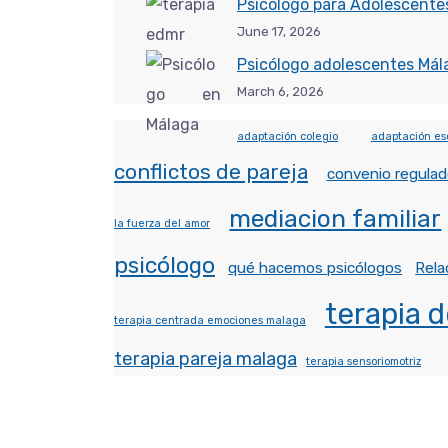
Psicólogo para Adolescentes
June 17, 2026
Psicólogo adolescentes Mál
March 6, 2026
adaptación colegio
adaptación es
conflictos de pareja
convenio regulad
mediacion familiar
la fuerza del amor
psicólogo
qué hacemos psicólogos
Rela
terapia d
terapia centrada emociones malaga
terapia pareja malaga
terapia sensoriomotriz