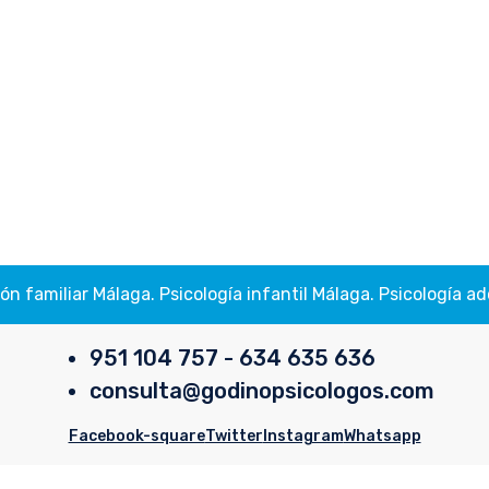
ión familiar Málaga. Psicología infantil Málaga. Psicología
951 104 757 - 634 635 636
consulta@godinopsicologos.com
Facebook-square
Twitter
Instagram
Whatsapp