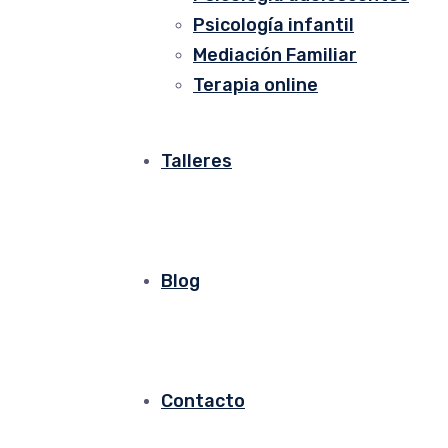
Psicología infantil
Mediación Familiar
Terapia online
Talleres
Blog
Contacto