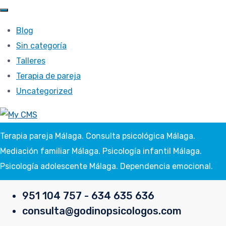
Blog
Sin categoría
Talleres
Terapia de pareja
Uncategorized
Terapia pareja Málaga. Consulta psicológica Málaga.
Mediación familiar Málaga. Psicología infantil Málaga.
Psicología adolescente Málaga. Dependencia emocional.
951 104 757 - 634 635 636
consulta@godinopsicologos.com