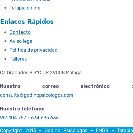
Terapia online
Enlaces Rápidos
Contacto
Aviso legal
Política de privacidad
Talleres
C/ Granados 8 3ºC CP 29008 Málaga
Nuestro correo electrónico :
consulta@godinopsicologos.com
Nuestro teléfono:
951 104 757
-
634 635 636
Copyright 2013 – Godino Psicólogos – EMDR – Terapia