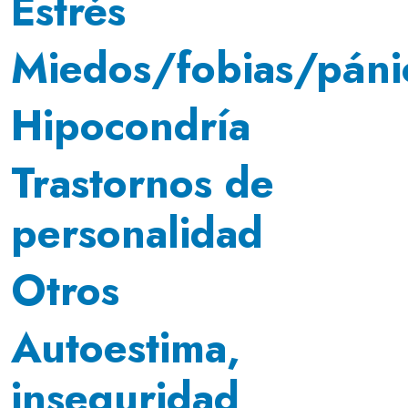
Estrés
Miedos/fobias/páni
Hipocondría
Trastornos de
personalidad
Otros
Autoestima,
inseguridad