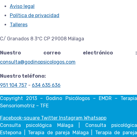
Aviso legal
Política de privacidad
Talleres
C/ Granados 8 3ºC CP 29008 Málaga
Nuestro correo electrónico :
consulta@godinopsicologos.com
Nuestro teléfono:
951 104 757
-
634 635 636
Copyright 2013 – Godino Psicólogos – EMDR – Terapia
Sensoriomotriz – TFE
Facebook-square
Twitter
Instagram
Whatsapp
Consulta psicológica Málaga | Consulta psicológica
Estepona | Terapia de pareja Málaga | Terapia de pareja