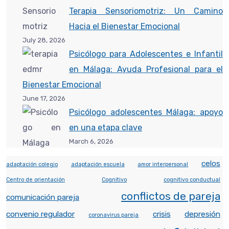
Terapia Sensoriomotriz: Un Camino
Hacia el Bienestar Emocional
July 28, 2026
Psicólogo para Adolescentes e Infantil
en Málaga: Ayuda Profesional para el
Bienestar Emocional
June 17, 2026
Psicólogo adolescentes Málaga: apoyo
en una etapa clave
March 6, 2026
celos
adaptación colegio
adaptación escuela
amor interpersonal
Centro de orientación
Cognitivo
cognitivo conductual
conflictos de pareja
comunicación pareja
convenio regulador
crisis
depresión
coronavirus pareja