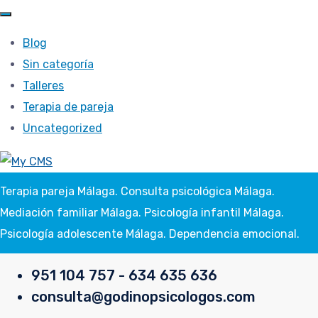
Blog
Sin categoría
Talleres
Terapia de pareja
Uncategorized
Terapia pareja Málaga. Consulta psicológica Málaga.
Mediación familiar Málaga. Psicología infantil Málaga.
Psicología adolescente Málaga. Dependencia emocional.
951 104 757 - 634 635 636
consulta@godinopsicologos.com