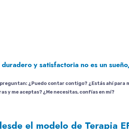
ja
duradero y satisfactoria no es un sueño,
e preguntan: ¿Puedo contar contigo? ¿Estás ahí para 
ras y me aceptas? ¿Me necesitas, confías en mí?
esde el modelo de Terapia E