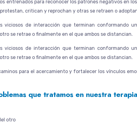
s entrenados para reconocer los patrones negativos en los
rotestan, critican y reprochan y otras se retraen o adopta
os viciosos de interacción que terminan conformando u
otro se retrae o finalmente en el que ambos se distancian.
os viciosos de interacción que terminan conformando u
otro se retrae o finalmente en el que ambos se distancian.
caminos para el acercamiento y fortalecer los vínculos em
roblemas que tratamos en nuestra terapi
del otro