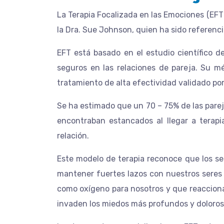
La Terapia Focalizada en las Emociones (EFT
la Dra. Sue Johnson, quien ha sido referenc
EFT está basado en el estudio científico 
seguros en las relaciones de pareja. Su 
tratamiento de alta efectividad validado por
Se ha estimado que un 70 – 75% de las parej
encontraban estancados al llegar a terap
relación.
Este modelo de terapia reconoce que los s
mantener fuertes lazos con nuestros seres q
como oxígeno para nosotros y que reaccio
invaden los miedos más profundos y doloro