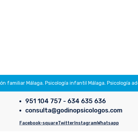
ión familiar Málaga. Psicología infantil Málaga. Psicología
951 104 757 - 634 635 636
consulta@godinopsicologos.com
Facebook-square
Twitter
Instagram
Whatsapp