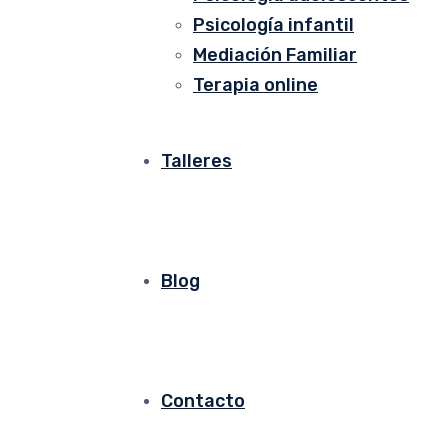
Psicología infantil
Mediación Familiar
Terapia online
Talleres
Blog
Contacto