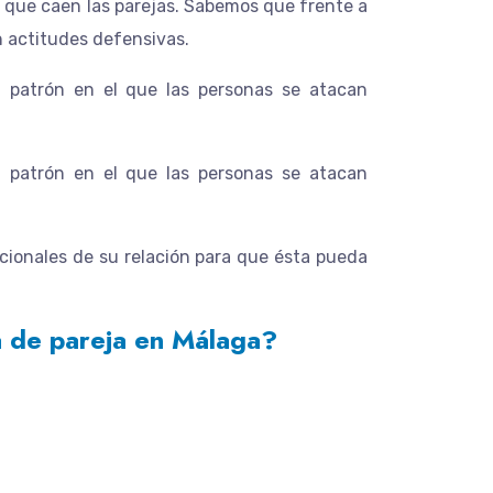
 que caen las parejas. Sabemos que frente a
n actitudes defensivas.
n patrón en el que las personas se atacan
n patrón en el que las personas se atacan
ocionales de su relación para que ésta pueda
a de pareja en Málaga?