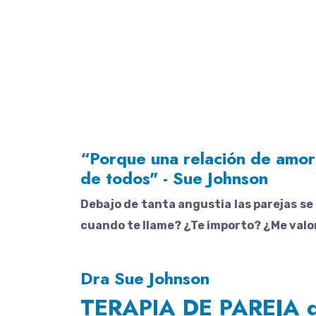
Terapia de pare
“Porque una relación de amor 
de todos" - Sue Johnson
Debajo de tanta angustia las parejas s
cuando te llame? ¿Te importo? ¿Me valo
Dra Sue Johnson
TERAPIA DE PAREJA d