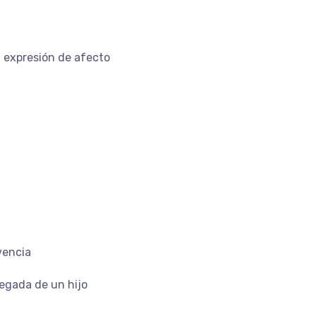
a expresión de afecto
vencia
legada de un hijo