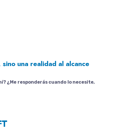
 sino una realidad al alcance
mí? ¿Me responderás cuando lo necesite,
FT