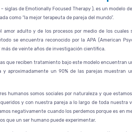
 – siglas de Emotionally Focused Therapy ), es un modelo d
iada como “la mejor terapeuta de pareja del mundo”.
del amor adulto y de los procesos por medio de los cuales
método se encuentra reconocido por la APA (American Psy
 más de veinte años de investigación científica.
as que reciben tratamiento bajo este modelo encuentran una
ia y aproximadamente un 90% de las parejas muestran una
eres humanos somos sociales por naturaleza y que estamo
ueridos y con nuestra pareja a lo largo de toda nuestra vid
namos negativamente cuando los perdemos porque es en me
sos que un ser humano puede experimentar.