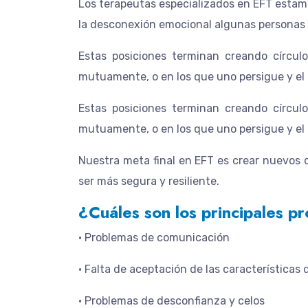
Los terapeutas especializados en
EFT
estamo
la desconexión emocional algunas personas p
Estas posiciones terminan creando círcul
mutuamente, o en los que uno persigue y el 
Estas posiciones terminan creando círcul
mutuamente, o en los que uno persigue y el 
​Nuestra meta final en EFT es crear nuevos 
ser más segura y resiliente.
¿Cuáles son los principales p
• Problemas de comunicación
• Falta de aceptación de las características 
• Problemas de desconfianza y celos