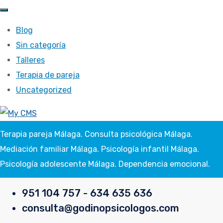
Blog
Sin categoría
Talleres
Terapia de pareja
Uncategorized
Terapia pareja Málaga. Consulta psicológica Málaga.
Mediación familiar Málaga. Psicología infantil Málaga.
Psicología adolescente Málaga. Dependencia emocional.
951 104 757 - 634 635 636
consulta@godinopsicologos.com