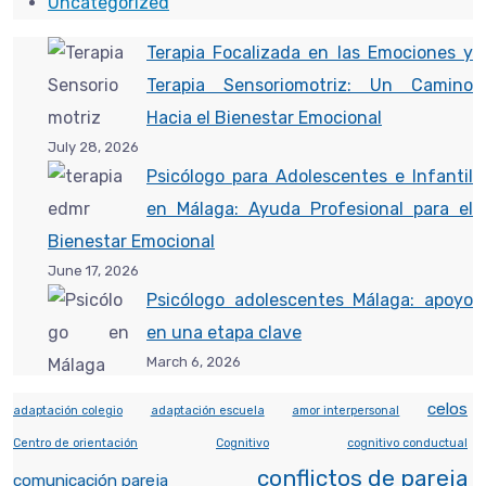
Uncategorized
Terapia Focalizada en las Emociones y
Terapia Sensoriomotriz: Un Camino
Hacia el Bienestar Emocional
July 28, 2026
Psicólogo para Adolescentes e Infantil
en Málaga: Ayuda Profesional para el
Bienestar Emocional
June 17, 2026
Psicólogo adolescentes Málaga: apoyo
en una etapa clave
March 6, 2026
celos
adaptación colegio
adaptación escuela
amor interpersonal
Centro de orientación
Cognitivo
cognitivo conductual
conflictos de pareja
comunicación pareja