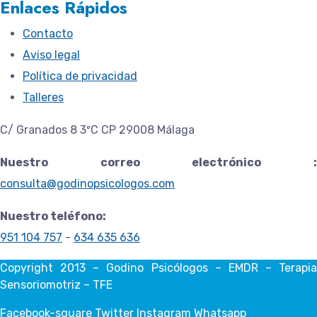
Enlaces Rápidos
Contacto
Aviso legal
Política de privacidad
Talleres
C/ Granados 8 3ºC CP 29008 Málaga
Nuestro correo electrónico :
consulta@godinopsicologos.com
Nuestro teléfono:
951 104 757
-
634 635 636
Copyright 2013 – Godino Psicólogos – EMDR – Terapia
Sensoriomotriz – TFE
Facebook-square
Twitter
Instagram
Whatsapp