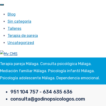
Blog
Sin categoría
Talleres
Terapia de pareja
Uncategorized
Terapia pareja Málaga. Consulta psicológica Málaga.
Mediación familiar Málaga. Psicología infantil Málaga.
Psicología adolescente Málaga. Dependencia emocional.
951 104 757 - 634 635 636
consulta@godinopsicologos.com