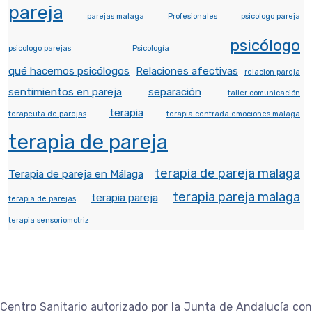
pareja
parejas malaga
Profesionales
psicologo pareja
psicólogo
psicologo parejas
Psicología
qué hacemos psicólogos
Relaciones afectivas
relacion pareja
sentimientos en pareja
separación
taller comunicación
terapia
terapeuta de parejas
terapia centrada emociones malaga
terapia de pareja
terapia de pareja malaga
Terapia de pareja en Málaga
terapia pareja malaga
terapia pareja
terapia de parejas
terapia sensoriomotriz
Centro Sanitario autorizado por la Junta de Andalucía con