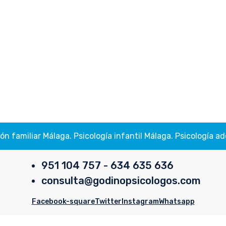
ión familiar Málaga. Psicología infantil Málaga. Psicología
951 104 757 - 634 635 636
consulta@godinopsicologos.com
Facebook-square
Twitter
Instagram
Whatsapp