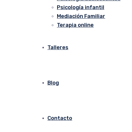
Psicología infantil
Mediación Familiar
Terapia online
Talleres
Blog
Contacto