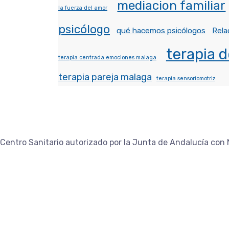
mediacion familiar
la fuerza del amor
psicólogo
qué hacemos psicólogos
Rela
terapia d
terapia centrada emociones malaga
terapia pareja malaga
terapia sensoriomotriz
Centro Sanitario autorizado por la Junta de Andalucía con