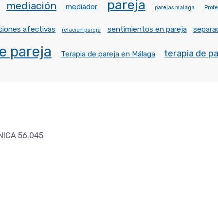
pareja
mediación
mediador
parejas malaga
Profe
ciones afectivas
sentimientos en pareja
separa
relacion pareja
e pareja
terapia de p
Terapia de pareja en Málaga
 NICA 56.045