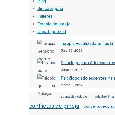
Blog
Sin categoría
Talleres
Terapia de pareja
Uncategorized
Terapia Focalizada en las E
July 28, 2026
Psicólogo para Adolescentes
June 17, 2026
Psicólogo adolescentes Mál
March 6, 2026
adaptación colegio
adaptación es
conflictos de pareja
convenio regulad