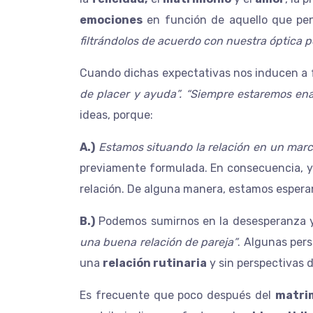
emociones
en función de aquello que p
filtrándolos de acuerdo con nuestra óptica p
Cuando dichas expectativas nos inducen a f
de placer y ayuda”. “Siempre estaremos ena
ideas, porque:
A.)
Estamos situando la relación en un mar
previamente formulada. En consecuencia, y 
relación. De alguna manera, estamos espera
B.)
Podemos sumirnos en la desesperanza y
una buena relación de pareja”
. Algunas pers
una
relación rutinaria
y sin perspectivas d
Es frecuente que poco después del
matri