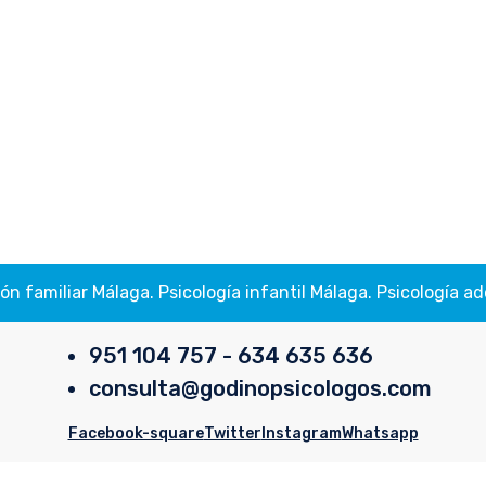
ión familiar Málaga. Psicología infantil Málaga. Psicología
951 104 757 - 634 635 636
consulta@godinopsicologos.com
Facebook-square
Twitter
Instagram
Whatsapp