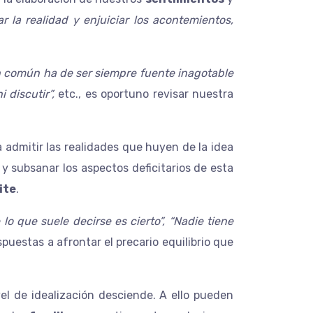
r la realidad y enjuiciar los acontemientos,
n común ha de ser siempre fuente inagotable
discutir”,
etc., es oportuno revisar nuestra
admitir las realidades que huyen de la idea
 subsanar los aspectos deficitarios de esta
ite
.
lo que suele decirse es cierto”, “Nadie tiene
uestas a afrontar el precario equilibrio que
el de idealización desciende. A ello pueden