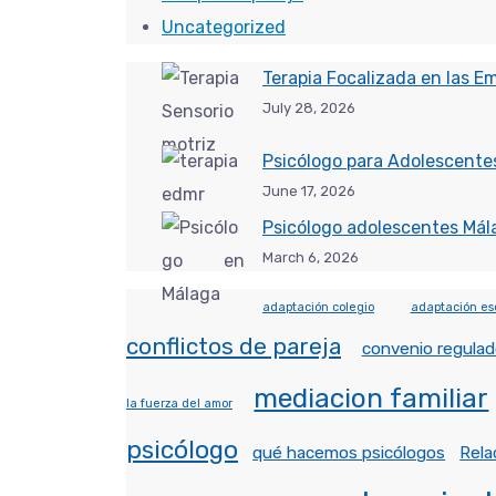
Uncategorized
Terapia Focalizada en las E
July 28, 2026
Psicólogo para Adolescentes
June 17, 2026
Psicólogo adolescentes Mál
March 6, 2026
adaptación colegio
adaptación es
conflictos de pareja
convenio regulad
mediacion familiar
la fuerza del amor
psicólogo
qué hacemos psicólogos
Rela