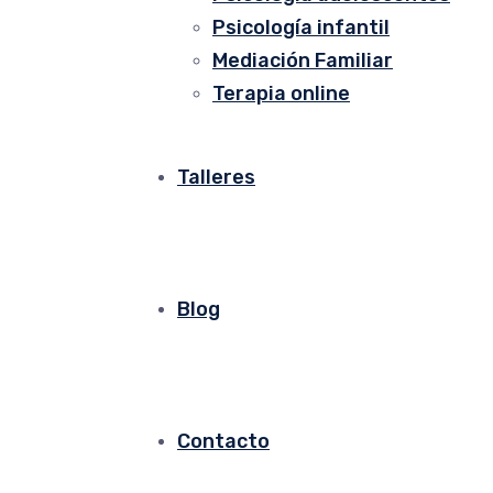
Psicología infantil
Mediación Familiar
Terapia online
Talleres
Blog
Contacto