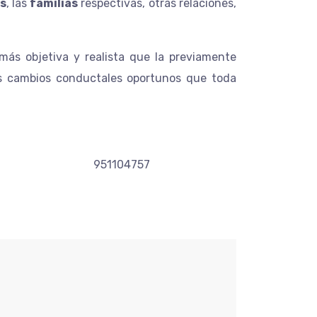
os
, las
familias
respectivas, otras relaciones,
ás objetiva y realista que la previamente
 los cambios conductales oportunos que toda
DAS.
 951104757