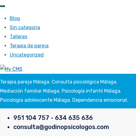
Blog
Sin categoría
Talleres
Terapia de pareja
Uncategorized
Terapia pareja Málaga. Consulta psicológica Málaga.
Mediación familiar Málaga. Psicología infantil Málaga.
Psicología adolescente Málaga. Dependencia emocional.
951 104 757 - 634 635 636
consulta@godinopsicologos.com