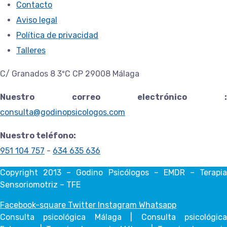
Contacto
Aviso legal
Política de privacidad
Talleres
C/ Granados 8 3ºC CP 29008 Málaga
Nuestro correo electrónico :
consulta@godinopsicologos.com
Nuestro teléfono:
951 104 757
-
634 635 636
Copyright 2013 – Godino Psicólogos – EMDR – Terapia
Sensoriomotriz – TFE
Facebook-square
Twitter
Instagram
Whatsapp
Consulta psicológica Málaga | Consulta psicológica