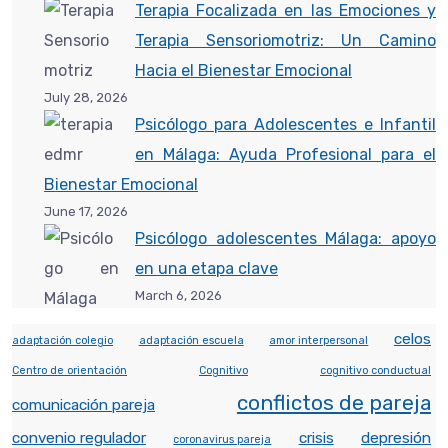
Terapia Focalizada en las Emociones y
Terapia Sensoriomotriz: Un Camino
Hacia el Bienestar Emocional
July 28, 2026
Psicólogo para Adolescentes e Infantil
en Málaga: Ayuda Profesional para el
Bienestar Emocional
June 17, 2026
Psicólogo adolescentes Málaga: apoyo
en una etapa clave
March 6, 2026
celos
adaptación colegio
adaptación escuela
amor interpersonal
Centro de orientación
Cognitivo
cognitivo conductual
conflictos de pareja
comunicación pareja
convenio regulador
crisis
depresión
coronavirus pareja