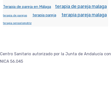
terapia de pareja malaga
Terapia de pareja en Málaga
terapia pareja malaga
terapia pareja
terapia de parejas
terapia sensoriomotriz
Centro Sanitario autorizado por la Junta de Andalucía con
NICA 56.045