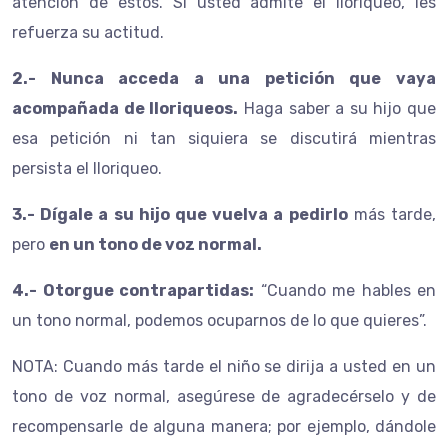
atención de éstos. Si usted admite el lloriqueo, les
refuerza su actitud.
2.- Nunca acceda a una petición que vaya
acompañada de lloriqueos.
Haga saber a su hijo que
esa petición ni tan siquiera se discutirá mientras
persista el lloriqueo.
3.- Dígale a su hijo que vuelva a pedirlo
más tarde,
pero
en un tono de voz normal.
4.- Otorgue contrapartidas:
“Cuando me hables en
un tono normal, podemos ocuparnos de lo que quieres”.
NOTA: Cuando más tarde el niño se dirija a usted en un
tono de voz normal, asegúrese de agradecérselo y de
recompensarle de alguna manera; por ejemplo, dándole