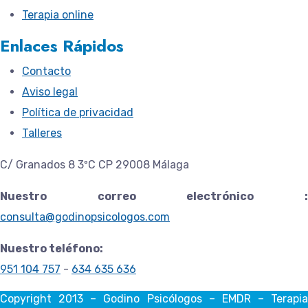
Terapia online
Enlaces Rápidos
Contacto
Aviso legal
Política de privacidad
Talleres
C/ Granados 8 3ºC CP 29008 Málaga
Nuestro correo electrónico :
consulta@godinopsicologos.com
Nuestro teléfono:
951 104 757
-
634 635 636
Copyright 2013 – Godino Psicólogos – EMDR – Terapia