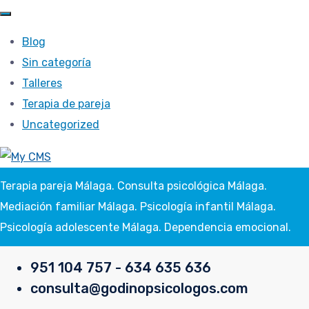
Blog
Sin categoría
Talleres
Terapia de pareja
Uncategorized
Terapia pareja Málaga. Consulta psicológica Málaga.
Mediación familiar Málaga. Psicología infantil Málaga.
Psicología adolescente Málaga. Dependencia emocional.
951 104 757 - 634 635 636
consulta@godinopsicologos.com