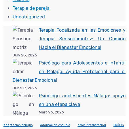
Terapia de pareja
Uncategorized
Terapia Focalizada en las Emociones y
Terapia Sensoriomotriz: Un Camino
Hacia el Bienestar Emocional
July 28, 2026
Psicólogo para Adolescentes e Infantil
en Málaga: Ayuda Profesional para el
Bienestar Emocional
June 17, 2026
Psicólogo adolescentes Málaga: apoyo
en una etapa clave
March 6, 2026
celos
adaptación colegio
adaptación escuela
amor interpersonal