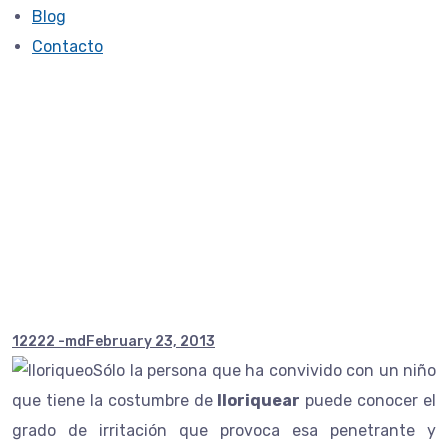
Blog
Contacto
Soluciones para el
“lloriqueo”
12222 -md
February 23, 2013
Sólo la persona que ha convivido con un niño
que tiene la costumbre de
lloriquear
puede conocer el
grado de irritación que provoca esa penetrante y