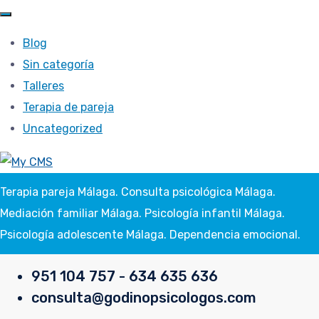
Blog
Sin categoría
Talleres
Terapia de pareja
Uncategorized
Terapia pareja Málaga. Consulta psicológica Málaga.
Mediación familiar Málaga. Psicología infantil Málaga.
Psicología adolescente Málaga. Dependencia emocional.
951 104 757 - 634 635 636
consulta@godinopsicologos.com