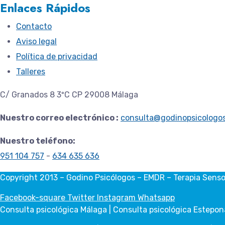
Enlaces Rápidos
Contacto
Aviso legal
Política de privacidad
Talleres
C/ Granados 8 3ºC CP 29008 Málaga
Nuestro correo electrónico :
consulta@godinopsicologo
Nuestro teléfono:
951 104 757
-
634 635 636
Copyright 2013 – Godino Psicólogos – EMDR – Terapia Senso
Facebook-square
Twitter
Instagram
Whatsapp
Consulta psicológica Málaga | Consulta psicológica Estepona