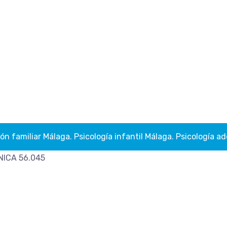
ión familiar Málaga. Psicología infantil Málaga. Psicología
 NICA 56.045