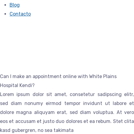
Blog
Contacto
FAQ
Can I make an appointment online with White Plains
Hospital Kendi?
Lorem ipsum dolor sit amet, consetetur sadipscing elitr,
sed diam nonumy eirmod tempor invidunt ut labore et
dolore magna aliquyam erat, sed diam voluptua. At vero
eos et accusam et justo duo dolores et ea rebum. Stet clita
kasd gubergren, no sea takimata