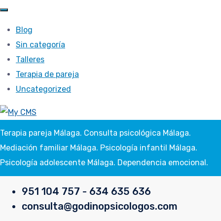
Blog
Sin categoría
Talleres
Terapia de pareja
Uncategorized
Terapia pareja Málaga. Consulta psicológica Málaga.
Mediación familiar Málaga. Psicología infantil Málaga.
Psicología adolescente Málaga. Dependencia emocional.
951 104 757 - 634 635 636
consulta@godinopsicologos.com