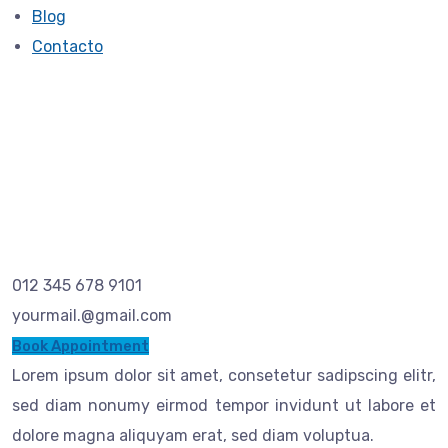
Blog
Contacto
Sara Jackson
012 345 678 9101
yourmail.@gmail.com
Book Appointment
Lorem ipsum dolor sit amet, consetetur sadipscing elitr,
sed diam nonumy eirmod tempor invidunt ut labore et
dolore magna aliquyam erat, sed diam voluptua.