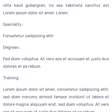
clita kasd gubergren, no sea takimata sanctus est
Lorem ipsum dolor sit amet. Lorem
Speciality :
Fonsetetur sadipscing elitr
Degrees :
Fed diam voluptua. At vero eos et accusam et justo duo
dolores et ea rebum.
Training :
Lorem ipsum dolor sit amet, consetetur sadipscing elitr,
sed diam nonumy eirmod tempor invidunt ut labore et
dolore magna aliquyam erat, sed diam voluptua. At vero
eos et accusam et justo duo dolores et ea rebum.