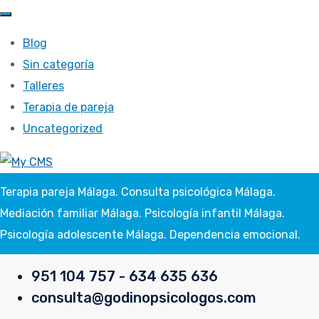
Blog
Sin categoría
Talleres
Terapia de pareja
Uncategorized
Terapia pareja Málaga. Consulta psicológica Málaga.
Mediación familiar Málaga. Psicología infantil Málaga.
Psicología adolescente Málaga. Dependencia emocional.
951 104 757 - 634 635 636
consulta@godinopsicologos.com