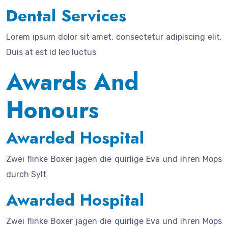
Dental Services
Lorem ipsum dolor sit amet, consectetur adipiscing elit.
Duis at est id leo luctus
Awards And
Honours
Awarded Hospital
Zwei flinke Boxer jagen die quirlige Eva und ihren Mops
durch Sylt
Awarded Hospital
Zwei flinke Boxer jagen die quirlige Eva und ihren Mops